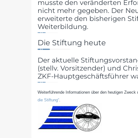
musste den veränderten Erfo
nicht mehr gegeben. Der Neu
erweiterte den bisherigen St
Weiterbildung.
Die Stiftung heute
Der aktuelle Stiftungsvorsta
(stellv. Vorsitzender) und Ch
ZKF-Hauptgeschäftsführer 
Weiterführende Informationen über den heutigen Zweck 
die Stiftung“
.