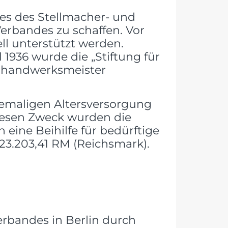
es des Stellmacher- und
erbandes zu schaffen. Vor
ll unterstützt werden.
1936 wurde die „Stiftung für
shandwerksmeister
hemaligen Altersversorgung
diesen Zweck wurden die
eine Beihilfe für bedürftige
23.203,41 RM (Reichsmark).
rbandes in Berlin durch