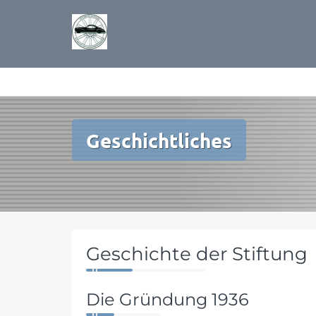
Zum
Inhalt
springen
Geschichtliches
Geschichte der Stiftung
Die Gründung 1936