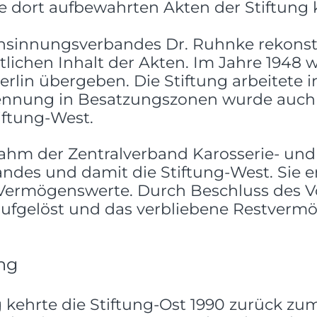
e dort aufbewahrten Akten der Stiftung 
chsinnungsverbandes Dr. Ruhnke rekonstr
lichen Inhalt der Akten. Im Jahre 1948 
lin übergeben. Die Stiftung arbeitete in
ennung in Besatzungszonen wurde auch di
iftung-West.
ahm der Zentralverband Karosserie- und
des und damit die Stiftung-West. Sie er
ermögenswerte. Durch Beschluss des V
 aufgelöst und das verbliebene Restver
ng
kehrte die Stiftung-Ost 1990 zurück zu