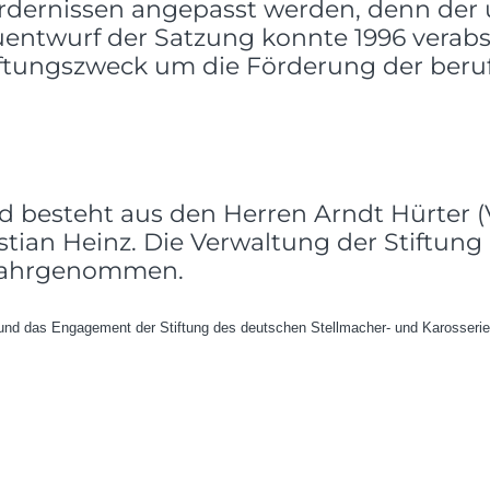
rdernissen angepasst werden, denn der 
entwurf der Satzung konnte 1996 verab
iftungszweck um die Förderung der beruf
nd besteht aus den Herren Arndt Hürter (
ristian Heinz. Die Verwaltung der Stiftu
wahrgenommen.
und das Engagement der Stiftung des deutschen Stellmacher- und Karosserie