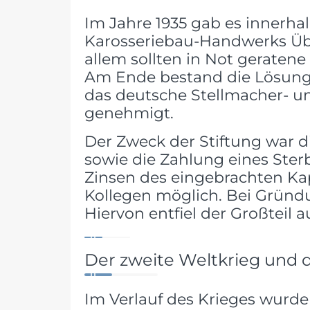
Im Jahre 1935 gab es innerh
Karosseriebau-Handwerks Übe
allem sollten in Not geraten
Am Ende bestand die Lösung i
das deutsche Stellmacher- 
genehmigt.
Der Zweck der Stiftung war 
sowie die Zahlung eines Ster
Zinsen des eingebrachten Kap
Kollegen möglich. Bei Gründ
Hiervon entfiel der Großteil
Der zweite Weltkrieg und 
Im Verlauf des Krieges wurd