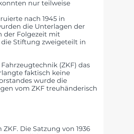
konnten nur teilweise
uierte nach 1945 in
wurden die Unterlagen der
 der Folgezeit mit
e Stiftung zweigeteilt in
 Fahrzeugtechnik (ZKF) das
langte faktisch keine
orstandes wurde die
mögen vom ZKF treuhänderisch
m ZKF. Die Satzung von 1936