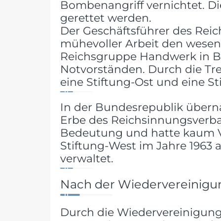
Bombenangriff vernichtet. Di
gerettet werden.
Der Geschäftsführer des Rei
mühevoller Arbeit den wesent
Reichsgruppe Handwerk in Ber
Notvorständen. Durch die Tr
eine Stiftung-Ost und eine St
In der Bundesrepublik übern
Erbe des Reichsinnungsverban
Bedeutung und hatte kaum V
Stiftung-West im Jahre 1963
verwaltet.
Nach der Wiedervereinigu
Durch die Wiedervereinigung 